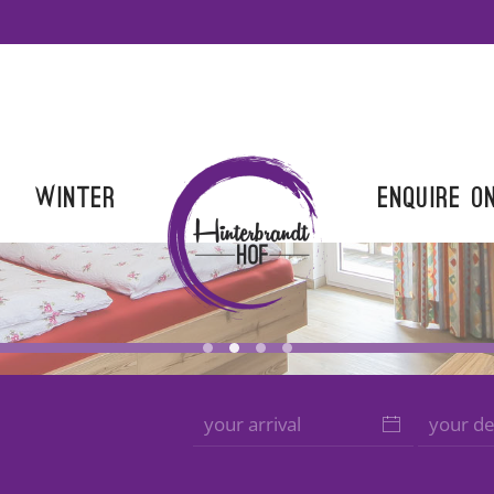
Winter
Enquire o
Jugendhotel Saalbach Zimmer 1
Jugendhotel Saalbach Zimmer