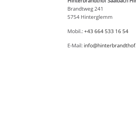
Hinterbrandthof Saalbach H
Brandtweg 241
5754 Hinterglemm
Mobil.:
+43 664 533 16 54
E-Mail:
info@hinterbrandthof