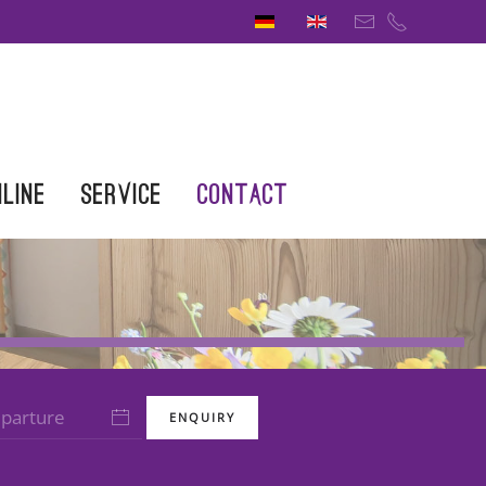
nline
Service
Contact
 2
ENQUIRY