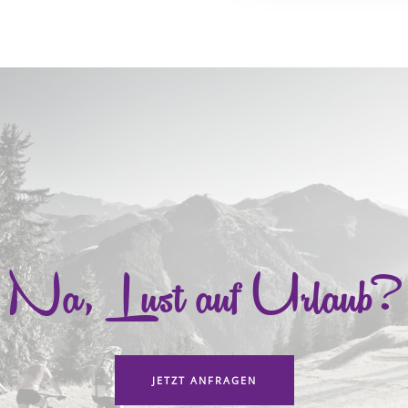
Na, Lust auf Urlaub?
JETZT ANFRAGEN