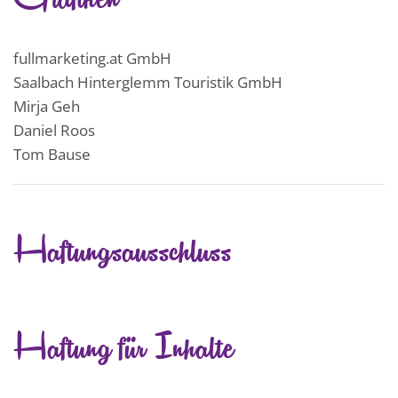
fullmarketing.at GmbH
Saalbach Hinterglemm Touristik GmbH
Mirja Geh
Daniel Roos
Tom Bause
Haftungsausschluss
Haftung für Inhalte