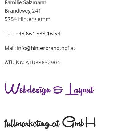
Familie Salzmann
Brandtweg 241
5754 Hinterglemm
Tel.:
+43 664 533 16 54
Mail:
info@hinterbrandthof.at
ATU Nr.:
ATU33632904
Webdesign & Layout
fullmarketing.at GmbH