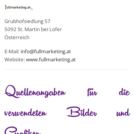
Grubhofsiedlung 57
5092 St. Martin bei Lofer
Österreich
E-Mail:
info@fullmarketing.at
Website:
www.fullmarketing.at
Quellenangaben für die
verwendeten Bilder und
Grafiken