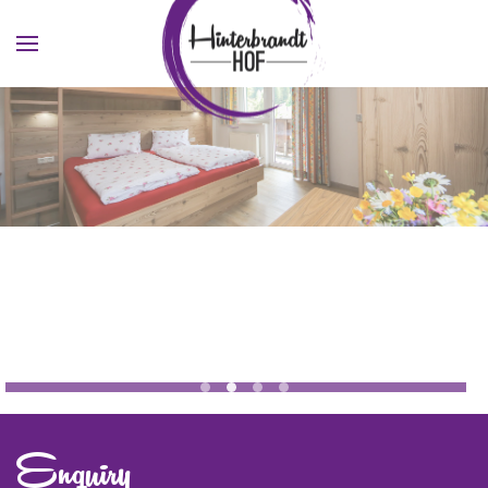
Skip to main content
Jugendhotel Saalbach Zimmer 1
Jugendhotel Saalbach Zimmer
Enquiry