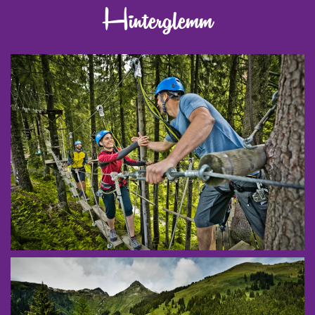
Hinterglemm