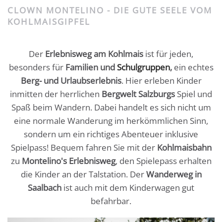
CLOWN MONTELINO - DIE GUTE SEELE VOM
KOHLMAISGIPFEL
Der
Erlebnisweg am Kohlmais
ist für jeden,
besonders für
Familien und
Schulgruppen
,
ein echtes
Berg- und Urlaubserlebnis
. Hier erleben Kinder
inmitten der herrlichen
Bergwelt Salzburgs
Spiel und
Spaß beim Wandern. Dabei handelt es sich nicht um
eine normale Wanderung im herkömmlichen Sinn,
sondern um ein richtiges Abenteuer inklusive
Spielpass! Bequem fahren Sie mit der
Kohlmaisbahn
zu
Montelino's Erlebnisweg
, den Spielepass erhalten
die Kinder an der Talstation. Der
Wanderweg in
Saalbach
ist auch mit dem Kinderwagen gut
befahrbar.