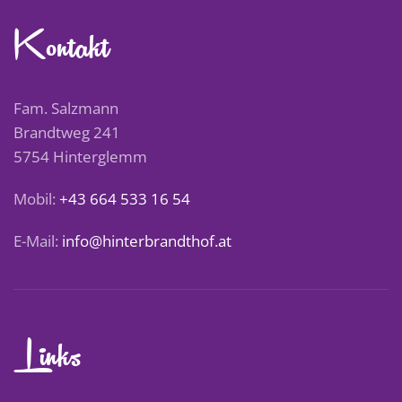
Kontakt
Fam. Salzmann
Brandtweg 241
5754 Hinterglemm
Mobil:
+43 664 533 16 54
E-Mail:
info@hinterbrandthof.at
Links