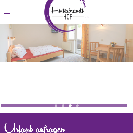
Skip to main content
Jugendhotel Saalbach Zimmer 1
Jugendhotel Saalbach Zimmer
Urlaub anfragen