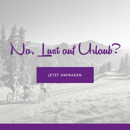
Na, Lust auf Urlaub?
JETZT ANFRAGEN