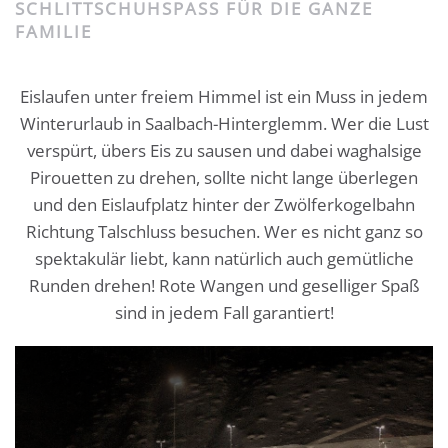
SCHLITTSCHUHSPASS FÜR DIE GANZE F
AMILIE
Eislaufen unter freiem Himmel ist ein Muss in jedem
Winterurlaub in Saalbach-Hinterglemm. Wer die Lust
verspürt, übers Eis zu sausen und dabei waghalsige
Pirouetten zu drehen, sollte nicht lange überlegen
und den Eislaufplatz hinter der Zwölferkogelbahn
Richtung Talschluss besuchen. Wer es nicht ganz so
spektakulär liebt, kann natürlich auch gemütliche
Runden drehen! Rote Wangen und geselliger Spaß
sind in jedem Fall garantiert!