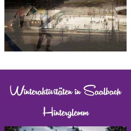
Winteraktivitäten in Saalbach
Hinterglemm