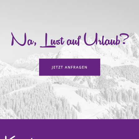
Na, Lust auf Urlaub?
JETZT ANFRAGEN