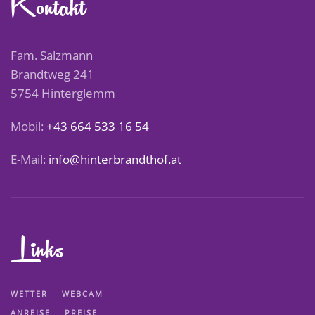
Kontakt
Fam. Salzmann
Brandtweg 241
5754 Hinterglemm
Mobil:
+43 664 533 16 54
E-Mail:
info@hinterbrandthof.at
Links
WETTER
WEBCAM
ANREISE
PREISE