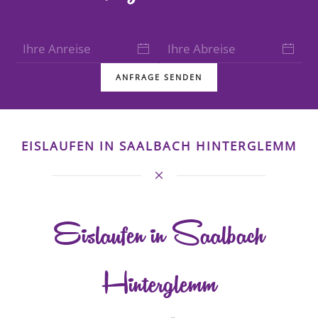
ANFRAGE SENDEN
EISLAUFEN IN SAALBACH HINTERGLEMM
Eislaufen in Saalbach
Hinterglemm