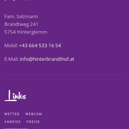
Fam. Salzmann
Brandtweg 241
5754 Hinterglemm
Mobil:
+43 664 533 16 54
E-Mail:
info@hinterbrandthof.at
Links
WETTER
WEBCAM
ANREISE
PREISE