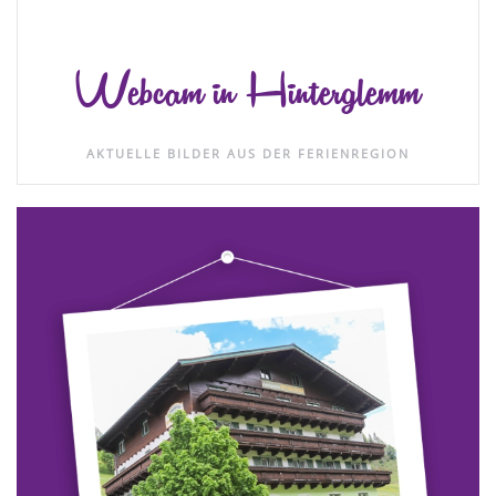
Webcam in Hinterglemm
AKTUELLE BILDER AUS DER FERIENREGION