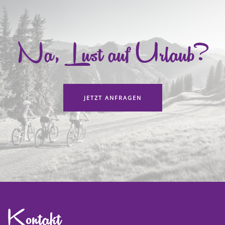
Na, Lust auf Urlaub?
JETZT ANFRAGEN
Kontakt