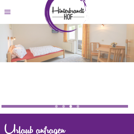
Skip to main content
Jugendhotel Saalbach Zimmer 1
Jugendhotel Saalbach Zimmer
Urlaub anfragen