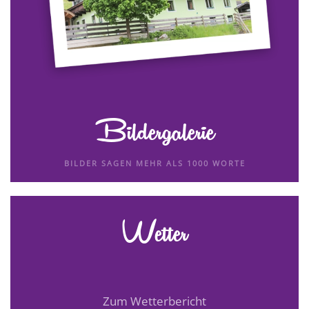
Bildergalerie
BILDER SAGEN MEHR ALS 1000 WORTE
Wetter
Zum Wetterbericht