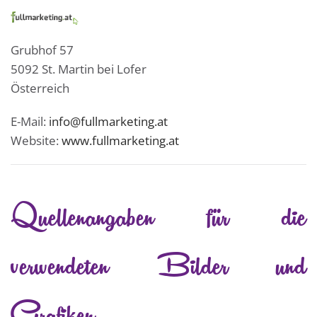
Grubhof 57
5092 St. Martin bei Lofer
Österreich
E-Mail:
info@fullmarketing.at
Website:
www.fullmarketing.at
Quellenangaben für die
verwendeten Bilder und
Grafiken