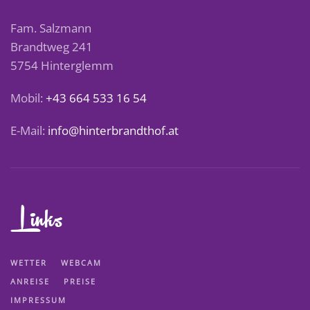
Fam. Salzmann
Brandtweg 241
5754 Hinterglemm
Mobil:
+43 664 533 16 54
E-Mail:
info@hinterbrandthof.at
Links
WETTER
WEBCAM
ANREISE
PREISE
IMPRESSUM