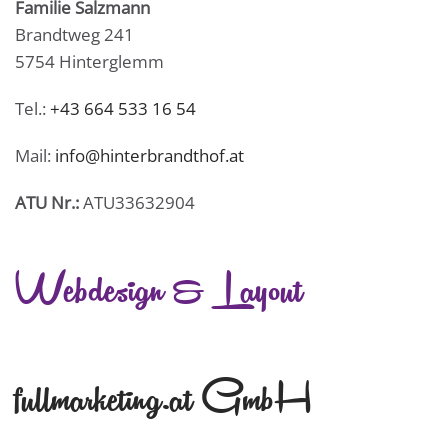
Familie Salzmann
Brandtweg 241
5754 Hinterglemm
Tel.:
+43 664 533 16 54
Mail:
info@hinterbrandthof.at
ATU Nr.:
ATU33632904
Webdesign & Layout
fullmarketing.at GmbH