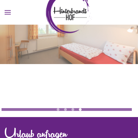
Skip to main content
Jugendhotel Saalbach Zimmer 1
Jugendhotel Saalbach Zimmer
Urlaub anfragen