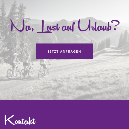
Na, Lust auf Urlaub?
JETZT ANFRAGEN
Kontakt