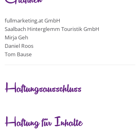
fullmarketing.at GmbH
Saalbach Hinterglemm Touristik GmbH
Mirja Geh
Daniel Roos
Tom Bause
Haftungsausschluss
Haftung für Inhalte